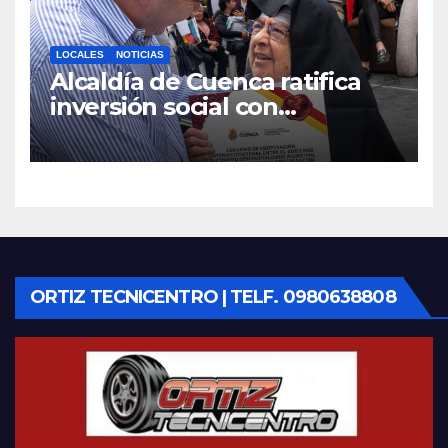
LOCALES
NOTICIAS
Alcaldía de Cuenca ratifica
inversión social con
fundaciones e instituciones
locales
ORTIZ TECNICENTRO | TELF. 0980638808