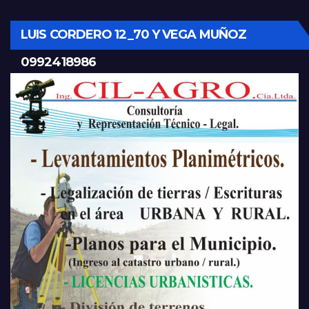
LUIS CORDERO 12_70 Y VEGA MUÑOZ
0992418986