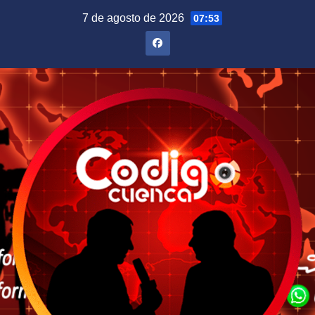
Saltar
7 de agosto de 2026
07:53
al
contenido