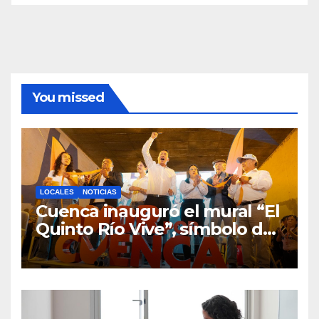
You missed
LOCALES
NOTICIAS
Cuenca inauguró el mural “El
Quinto Río Vive”, símbolo de
la defensa ciudadana del
agua