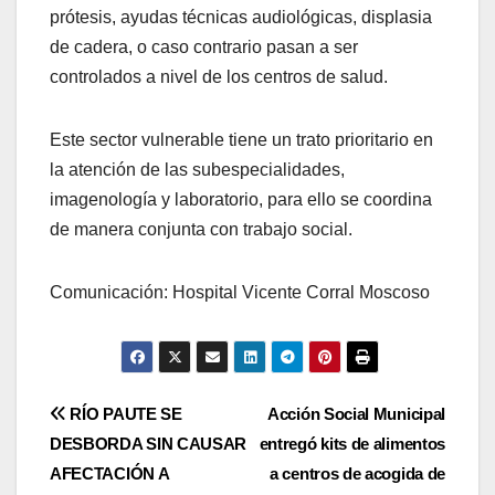
prótesis, ayudas técnicas audiológicas, displasia
de cadera, o caso contrario pasan a ser
controlados a nivel de los centros de salud.
Este sector vulnerable tiene un trato prioritario en
la atención de las subespecialidades,
imagenología y laboratorio, para ello se coordina
de manera conjunta con trabajo social.
Comunicación: Hospital Vicente Corral Moscoso
Navegación
RÍO PAUTE SE
Acción Social Municipal
DESBORDA SIN CAUSAR
entregó kits de alimentos
de
AFECTACIÓN A
a centros de acogida de