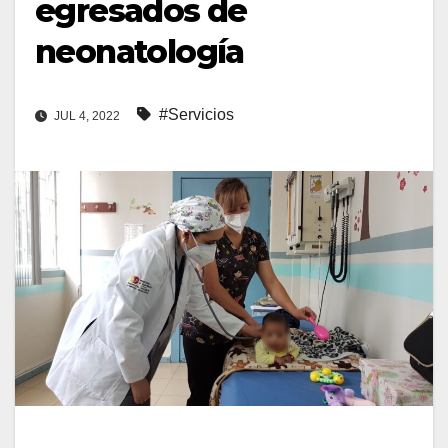
egresados de
neonatología
#Servicios
JUL 4, 2022