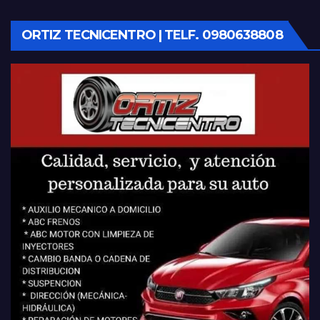
ORTIZ TECNICENTRO | TELF. 0980638808