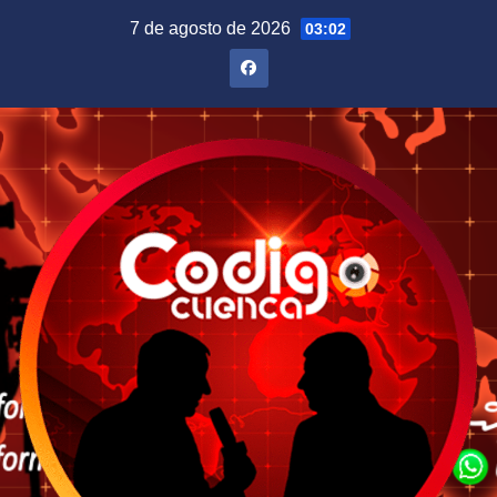
Saltar
7 de agosto de 2026
03:02
al
contenido