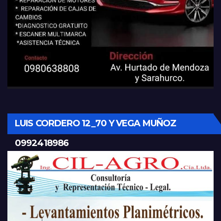
LUIS CORDERO 12_70 Y VEGA MUÑOZ
0992418986