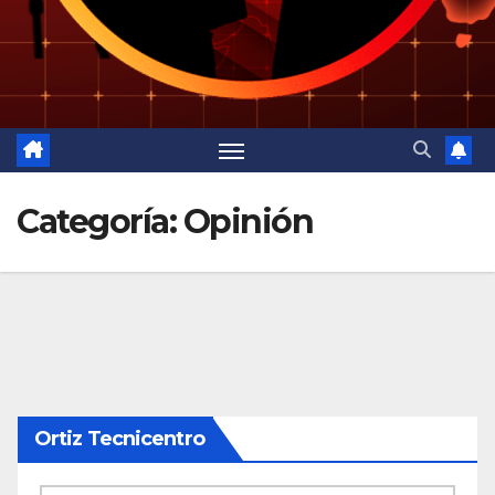
Categoría:
Opinión
Ortiz Tecnicentro