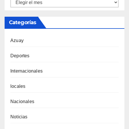
Ortiz
Tecnicentro
Categorías
Azuay
Deportes
Internacionales
locales
Nacionales
Noticias