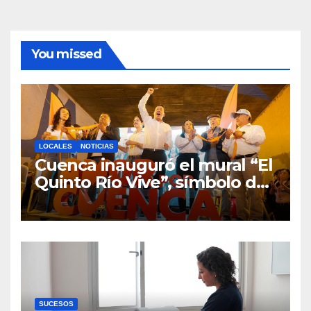
You missed
LOCALES
NOTICIAS
Cuenca inauguró el mural “El
Quinto Río Vive”, símbolo de
la defensa ciudadana del
agua
SUCESOS