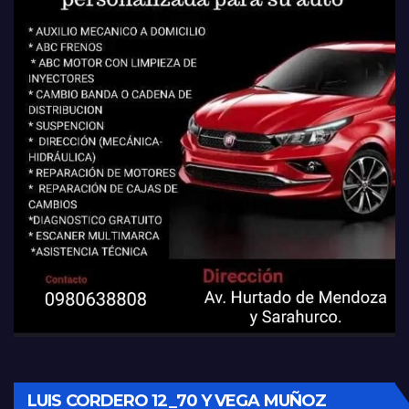
LUIS CORDERO 12_70 Y VEGA MUÑOZ