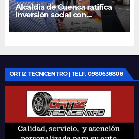
Alcaldía de Cuenca ratifica
inversión social con
fundaciones e instituciones
locales
ORTIZ TECNICENTRO | TELF. 0980638808