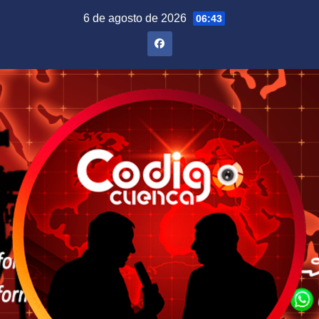
Saltar
6 de agosto de 2026
06:43
al
contenido