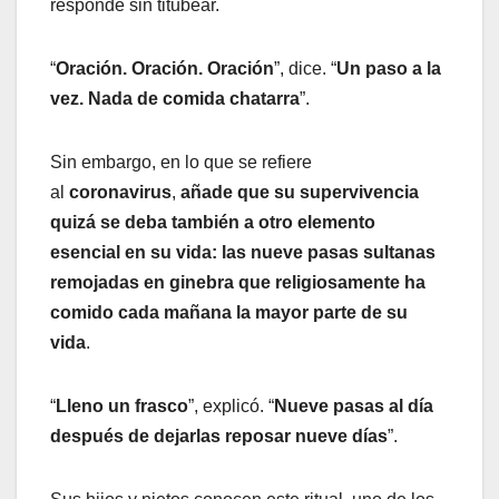
responde sin titubear.
“
Oración. Oración. Oración
”, dice. “
Un paso a la
vez. Nada de comida chatarra
”.
Sin embargo, en lo que se refiere
al
coronavirus
,
añade que su supervivencia
quizá se deba también a otro elemento
esencial en su vida: las nueve pasas sultanas
remojadas en ginebra que religiosamente ha
comido cada mañana la mayor parte de su
vida
.
“
Lleno un frasco
”, explicó. “
Nueve pasas al día
después de dejarlas reposar nueve días
”.