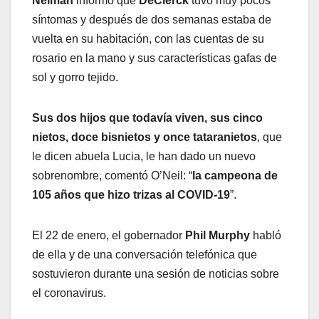
Neiman
informó que
DeClerck
tuvo muy pocos
síntomas y después de dos semanas estaba de
vuelta en su habitación, con las cuentas de su
rosario en la mano y sus características gafas de
sol y gorro tejido.
Sus dos hijos que todavía viven, sus cinco
nietos, doce bisnietos y once tataranietos
, que
le dicen abuela Lucia, le han dado un nuevo
sobrenombre, comentó O’Neil: “
la campeona de
105 años que hizo trizas al COVID-19
”.
El 22 de enero, el gobernador
Phil Murphy
habló
de ella y de una conversación telefónica que
sostuvieron durante una sesión de noticias sobre
el coronavirus.