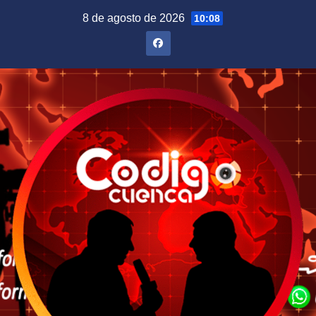
Saltar
8 de agosto de 2026
10:08
al
contenido