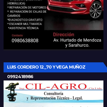
LUIS CORDERO 12_70 Y VEGA MUÑOZ
0992418986