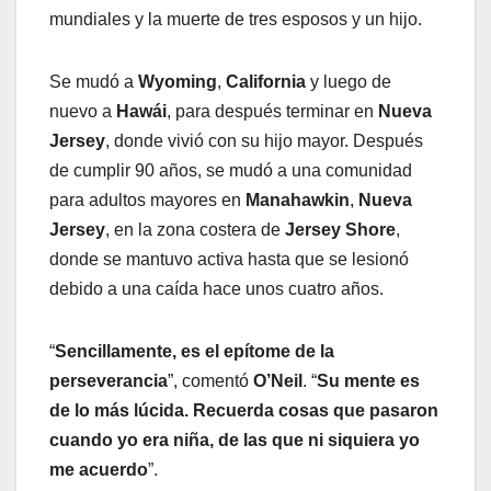
mundiales y la muerte de tres esposos y un hijo.
Se mudó a
Wyoming
,
California
y luego de
nuevo a
Hawái
, para después terminar en
Nueva
Jersey
, donde vivió con su hijo mayor. Después
de cumplir 90 años, se mudó a una comunidad
para adultos mayores en
Manahawkin
,
Nueva
Jersey
, en la zona costera de
Jersey Shore
,
donde se mantuvo activa hasta que se lesionó
debido a una caída hace unos cuatro años.
“
Sencillamente, es el epítome de la
perseverancia
”, comentó
O’Neil
. “
Su mente es
de lo más lúcida. Recuerda cosas que pasaron
cuando yo era niña, de las que ni siquiera yo
me acuerdo
”.