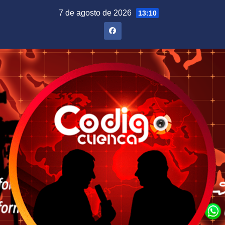
Saltar
7 de agosto de 2026
13:10
al
contenido