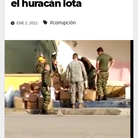
el huracán Iota
#corrupción
ENE 2, 2021