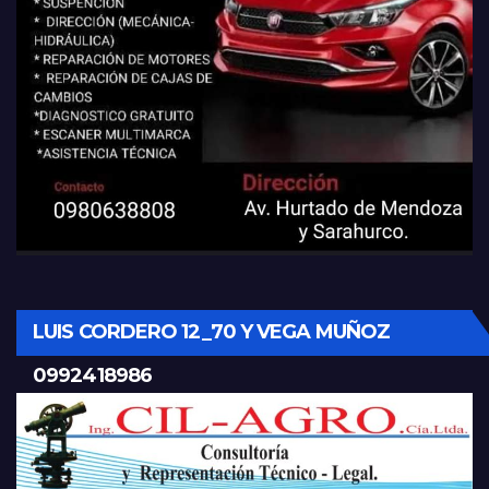
LUIS CORDERO 12_70 Y VEGA MUÑOZ
0992418986