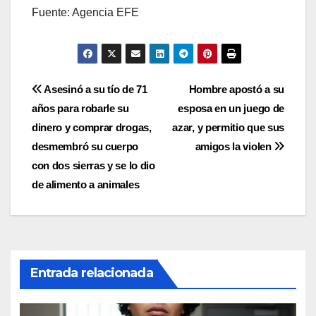
Fuente: Agencia EFE
Navegación
Asesinó a su tío de 71
Hombre apostó a su
años para robarle su
esposa en un juego de
de
dinero y comprar drogas,
azar, y permitio que sus
entradas
desmembró su cuerpo
amigos la violen
con dos sierras y se lo dio
de alimento a animales
Entrada relacionada