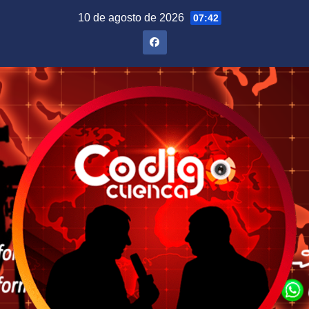
Saltar
10 de agosto de 2026
07:42
al
contenido