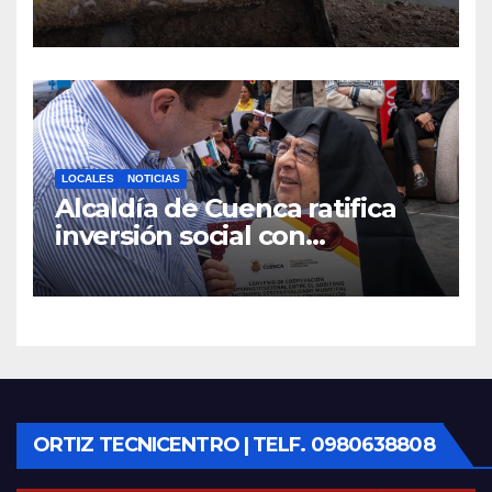
maquinaria en toda la
provincia para mantener las
vías operativas.
LOCALES
NOTICIAS
Alcaldía de Cuenca ratifica
inversión social con
fundaciones e instituciones
locales
ORTIZ TECNICENTRO | TELF. 0980638808