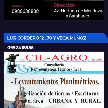
LUIS CORDERO 12_70 Y VEGA MUÑOZ
0992418986