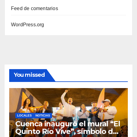
Feed de comentarios
WordPress.org
You missed
LOCALES
NOTICIAS
Cuenca inauguró el mural “El
Quinto Río Vive”, símbolo de