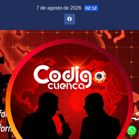
Saltar
7 de agosto de 2026
02:12
al
contenido