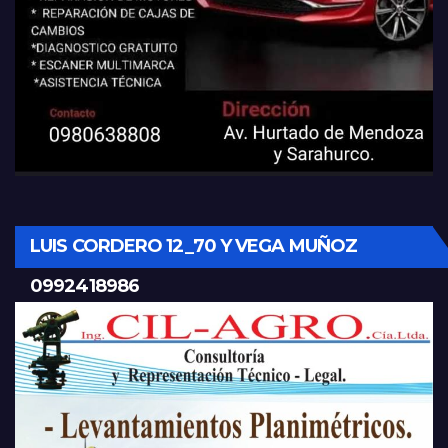
LUIS CORDERO 12_70 Y VEGA MUÑOZ
0992418986