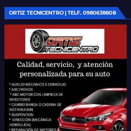
ORTIZ TECNICENTRO | TELF. 0980638808