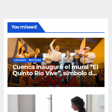
You missed
LOCALES
NOTICIAS
Cuenca inauguró el mural “El
Quinto Río Vive”, símbolo de
la defensa ciudadana del
agua