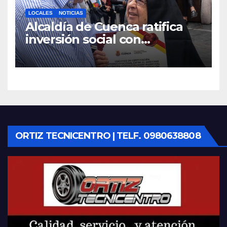
LOCALES
NOTICIAS
Alcaldía de Cuenca ratifica
inversión social con
fundaciones e instituciones
locales
ORTIZ TECNICENTRO | TELF. 0980638808