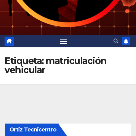
Etiqueta:
matriculación
vehicular
Ortiz Tecnicentro