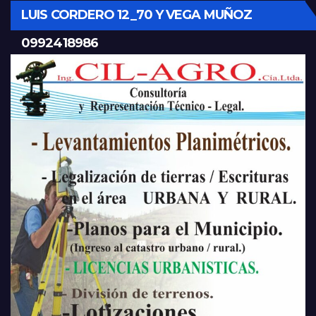
LUIS CORDERO 12_70 Y VEGA MUÑOZ
0992418986