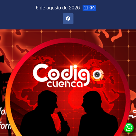
Saltar
6 de agosto de 2026
11:39
al
contenido