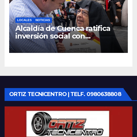
LOCALES
NOTICIAS
Alcaldía de Cuenca ratifica
inversión social con
fundaciones e instituciones
locales
ORTIZ TECNICENTRO | TELF. 0980638808