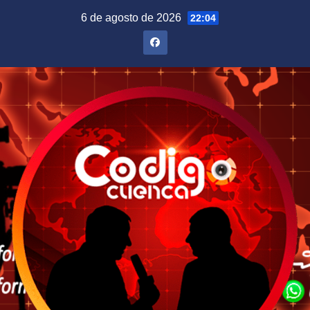
Saltar
6 de agosto de 2026
22:04
al
contenido