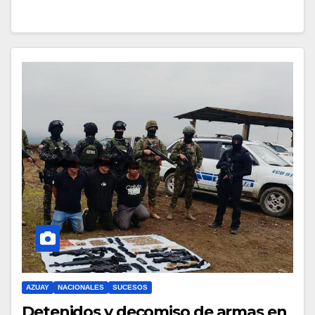
AZUAY
NACIONALES
SUCESOS
Detenidos y decomiso de armas en