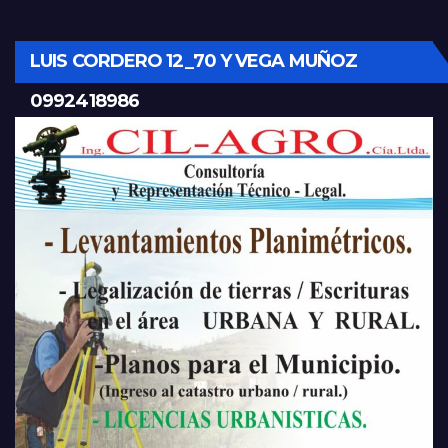
LUIS CORDERO 12_70 Y VEGA MUÑOZ
0992418986