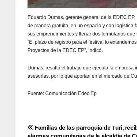
Eduardo Dumas, gerente general de la EDEC EP, i
de manera gratuita, en un espacio y con logística 
sus emprendimientos y llenar dos formularios qu
“El plazo de registro para el festival lo extendemo
Proyectos de la EDEC EP”, indicó.
Dumas, resaltó el trabajo que ejecuta la empresa
asesorías, por lo que aportan en el mercado de C
Fuente: Comunicación Edec Ep
Navegación
Familias de las parroquia de Turi, rec
alarmas comunitarias de la alcaldía de 