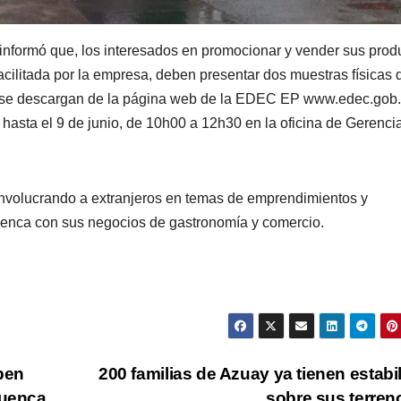
nformó que, los interesados en promocionar y vender sus prod
facilitada por la empresa, deben presentar dos muestras físicas 
e se descargan de la página web de la EDEC EP www.edec.gob.
s hasta el 9 de junio, de 10h00 a 12h30 en la oficina de Gerenci
 involucrando a extranjeros en temas de emprendimientos y
uenca con sus negocios de gastronomía y comercio.
iben
200 familias de Azuay ya tienen estabi
Cuenca
sobre sus terre