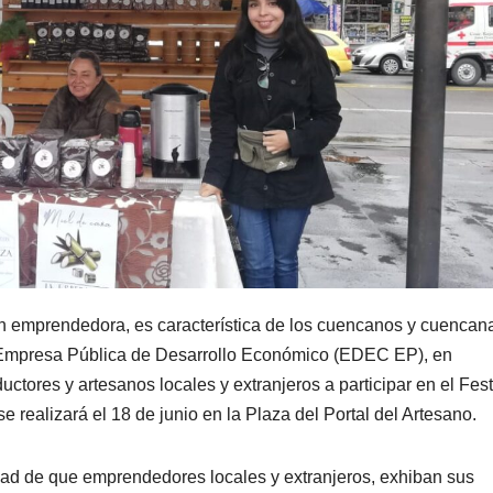
ón emprendedora, es característica de los cuencanos y cuencan
la Empresa Pública de Desarrollo Económico (EDEC EP), en
ores y artesanos locales y extranjeros a participar en el Fest
 realizará el 18 de junio en la Plaza del Portal del Artesano.
unidad de que emprendedores locales y extranjeros, exhiban sus