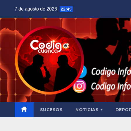
Saltar
7 de agosto de 2026
22:49
al
contenido
SUCESOS
NOTICIAS
DEPO