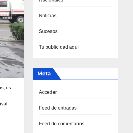
Noticias
Sucesos
Tu publicidad aquí
Meta
as, es
Acceder
ival
Feed de entradas
Feed de comentarios