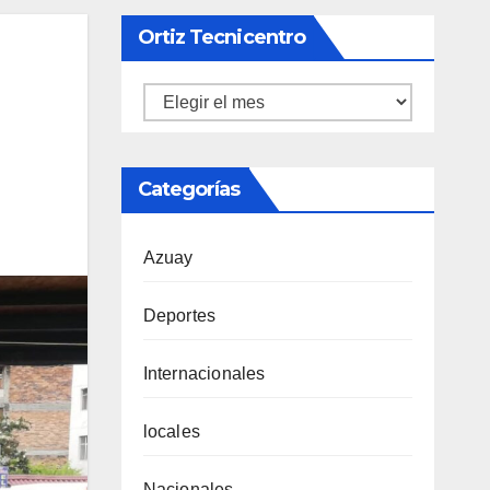
Ortiz Tecnicentro
Ortiz
Tecnicentro
Categorías
Azuay
Deportes
Internacionales
locales
Nacionales