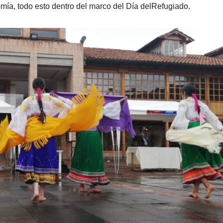
mía, todo esto dentro del marco del Día delRefugiado.