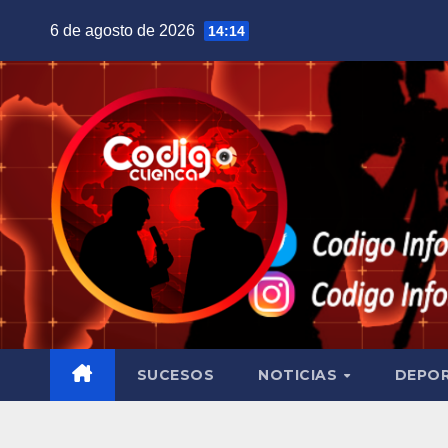
Saltar
6 de agosto de 2026
14:14
al
contenido
SUCESOS
NOTICIAS
DEPO