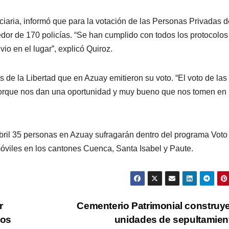
iaria, informó que para la votación de las Personas Privadas d
dedor de 170 policías. “Se han cumplido con todos los protocolos
vio en el lugar”, explicó Quiroz.
 de la Libertad que en Azuay emitieron su voto. “El voto de las
porque nos dan una oportunidad y muy bueno que nos tomen en
 abril 35 personas en Azuay sufragarán dentro del programa Voto
móviles en los cantones Cuenca, Santa Isabel y Paute.
r
Cementerio Patrimonial construy
tos
unidades de sepultamie