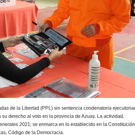
adas de la Libertad (PPL) sin sentencia condenatoria ejecutoria
n su derecho al voto en la provincia de Azuay. La actividad,
nerales 2021; se enmarca en lo establecido en la Constitución 
icas, Código de la Democracia.