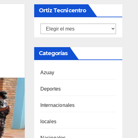
Ortiz Tecnicentro
Ortiz
Tecnicentro
Categorías
Azuay
Deportes
Internacionales
locales
Nacionales