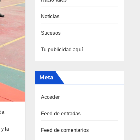
Noticias
Sucesos
Tu publicidad aquí
Meta
Acceder
da
Feed de entradas
y la
Feed de comentarios