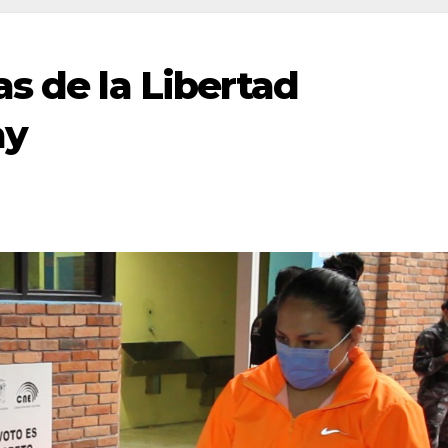
s de la Libertad
ay