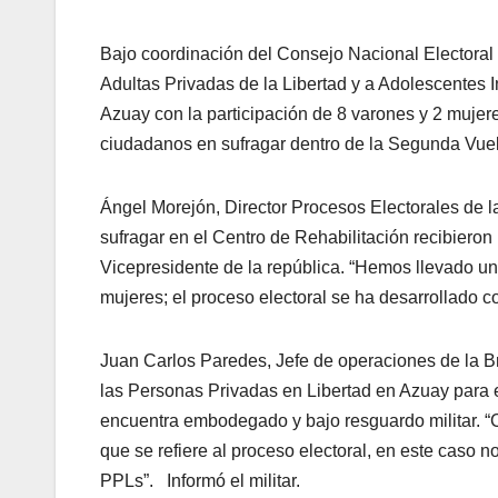
Bajo coordinación del Consejo Nacional Electoral 
Adultas Privadas de la Libertad y a Adolescentes Inf
Azuay con la participación de 8 varones y 2 mujer
ciudadanos en sufragar dentro de la Segunda Vuelt
Ángel Morejón, Director Procesos Electorales de 
sufragar en el Centro de Rehabilitación recibieron 
Vicepresidente de la república. “Hemos llevado u
mujeres; el proceso electoral se ha desarrollado 
Juan Carlos Paredes, Jefe de operaciones de la Br
las Personas Privadas en Libertad en Azuay para e
encuentra embodegado y bajo resguardo militar. “
que se refiere al proceso electoral, en este caso
PPLs”. Informó el militar.