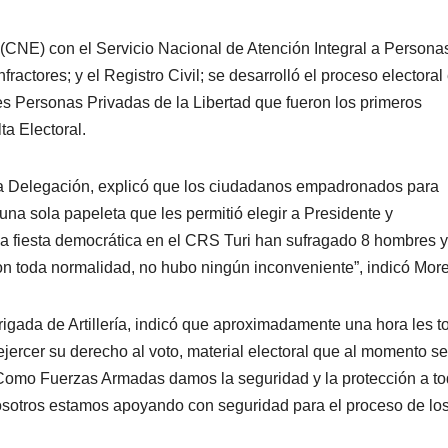
(CNE) con el Servicio Nacional de Atención Integral a Persona
ractores; y el Registro Civil; se desarrolló el proceso electoral
es Personas Privadas de la Libertad que fueron los primeros
a Electoral.
la Delegación, explicó que los ciudadanos empadronados para
una sola papeleta que les permitió elegir a Presidente y
na fiesta democrática en el CRS Turi han sufragado 8 hombres y
con toda normalidad, no hubo ningún inconveniente”, indicó Mor
igada de Artillería, indicó que aproximadamente una hora les 
jercer su derecho al voto, material electoral que al momento se
Como Fuerzas Armadas damos la seguridad y la protección a to
 nosotros estamos apoyando con seguridad para el proceso de lo