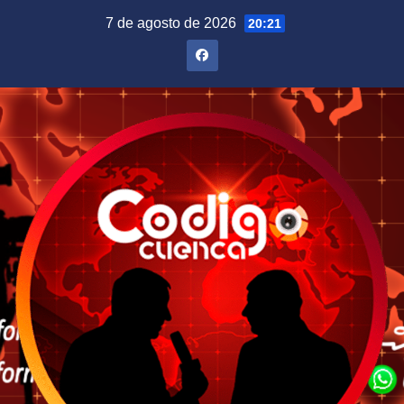
Saltar
7 de agosto de 2026
20:21
al
contenido