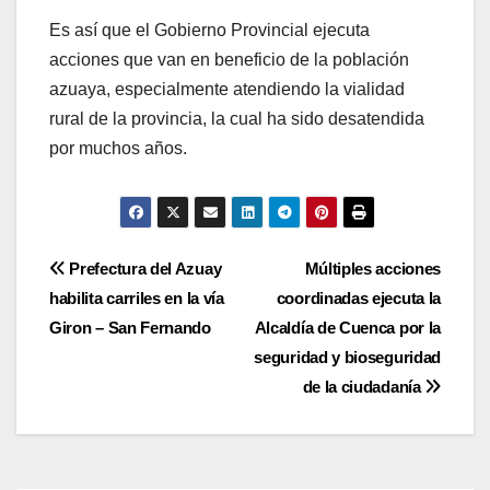
Es así que el Gobierno Provincial ejecuta
acciones que van en beneficio de la población
azuaya, especialmente atendiendo la vialidad
rural de la provincia, la cual ha sido desatendida
por muchos años.
Navegación
Prefectura del Azuay
Múltiples acciones
habilita carriles en la vía
coordinadas ejecuta la
de
Giron – San Fernando
Alcaldía de Cuenca por la
entradas
seguridad y bioseguridad
de la ciudadanía