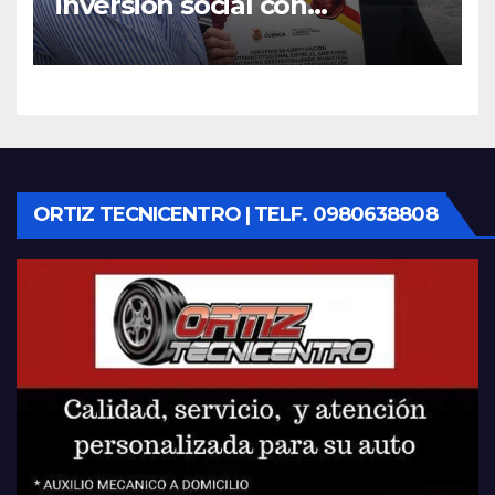
inversión social con
fundaciones e instituciones
locales
ORTIZ TECNICENTRO | TELF. 0980638808