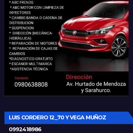
LUIS CORDERO 12_70 Y VEGA MUÑOZ
0992418986