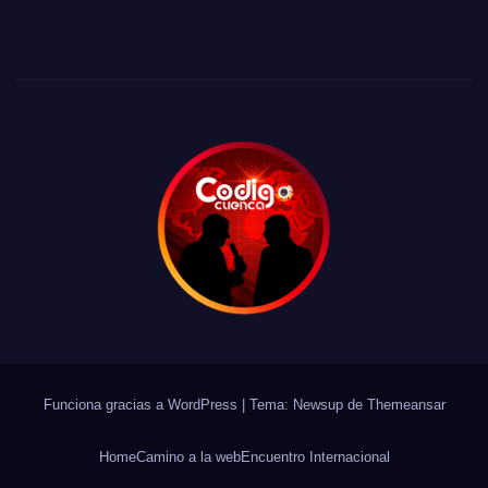
Funciona gracias a WordPress
|
Tema: Newsup de
Themeansar
Home
Camino a la web
Encuentro Internacional