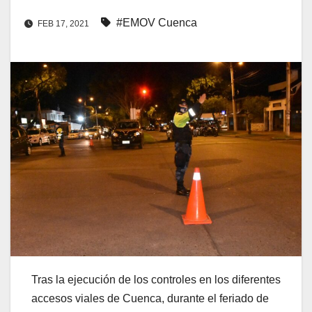
#EMOV Cuenca
FEB 17, 2021
Tras la ejecución de los controles en los diferentes
accesos viales de Cuenca, durante el feriado de