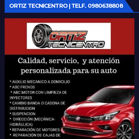
ORTIZ TECNICENTRO | TELF. 0980638808