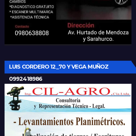
LUIS CORDERO 12_70 Y VEGA MUÑOZ
0992418986