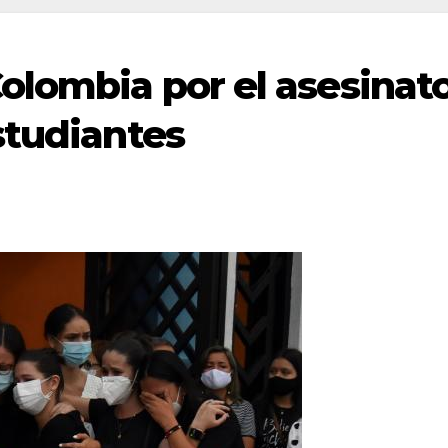
olombia por el asesinat
studiantes