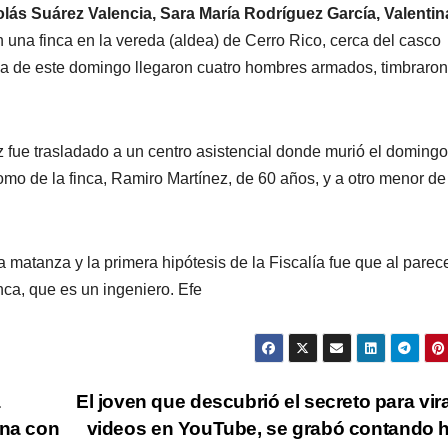
lás Suárez Valencia, Sara María Rodríguez García, Valentin
 una finca en la vereda (aldea) de Cerro Rico, cerca del casco
a de este domingo llegaron cuatro hombres armados, timbraron
z fue trasladado a un centro asistencial donde murió el domingo
omo de la finca, Ramiro Martínez, de 60 años, y a otro menor de
matanza y la primera hipótesis de la Fiscalía fue que al parec
inca, que es un ingeniero. Efe
a
El joven que descubrió el secreto para vira
ina con
videos en YouTube, se grabó contando 