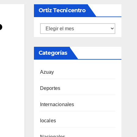
Ortiz Tecnicentro
o
Ortiz
Tecnicentro
Categorías
Azuay
Deportes
Internacionales
locales
Nacionales