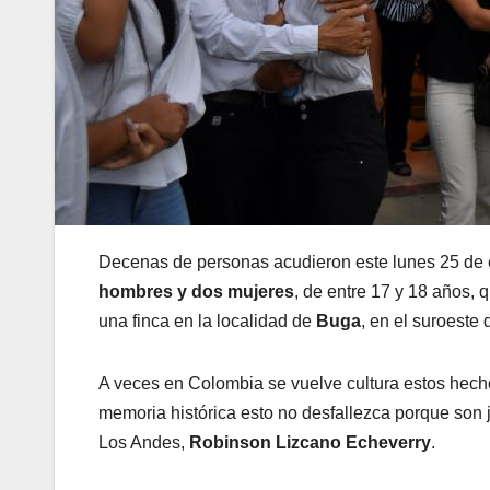
Decenas de personas acudieron este lunes 25 de 
hombres y dos mujeres
, de entre 17 y 18 años,
una finca en la localidad de
Buga
, en el suroeste
A veces en Colombia se vuelve cultura estos hecho
memoria histórica esto no desfallezca porque son j
Los Andes,
Robinson Lizcano Echeverry
.