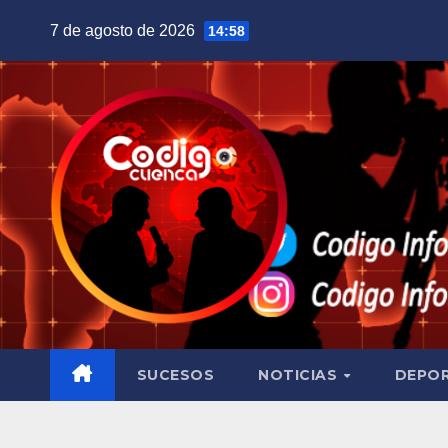
Saltar
7 de agosto de 2026
14:58
al
contenido
SUCESOS
NOTICIAS
DEPO