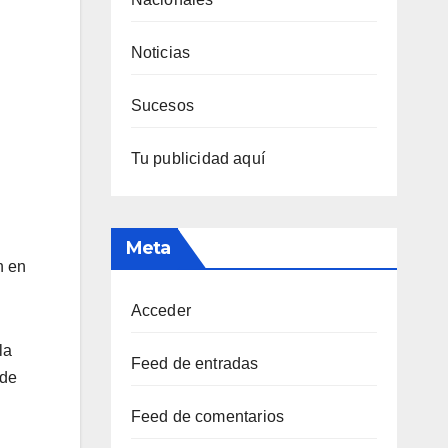
Noticias
Sucesos
Tu publicidad aquí
Meta
n en
Acceder
la
Feed de entradas
 de
Feed de comentarios