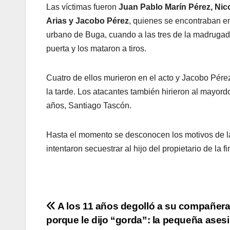
Las víctimas fueron
Juan Pablo Marín Pérez, Nico
Arias y Jacobo Pérez
, quienes se encontraban en
urbano de Buga, cuando a las tres de la madrugad
puerta y los mataron a tiros.
Cuatro de ellos murieron en el acto y Jacobo Pére
la tarde. Los atacantes también hirieron al mayord
años, Santiago Tascón.
Hasta el momento se desconocen los motivos de la 
intentaron secuestrar al hijo del propietario de la f
Navegación
A los 11 años degolló a su compañer
porque le dijo “gorda”: la pequeña ases