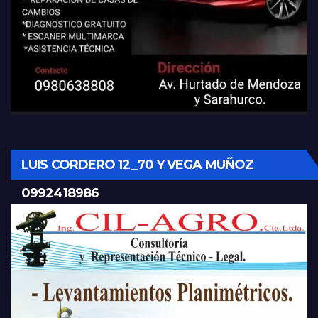
LUIS CORDERO 12_70 Y VEGA MUÑOZ
0992418986