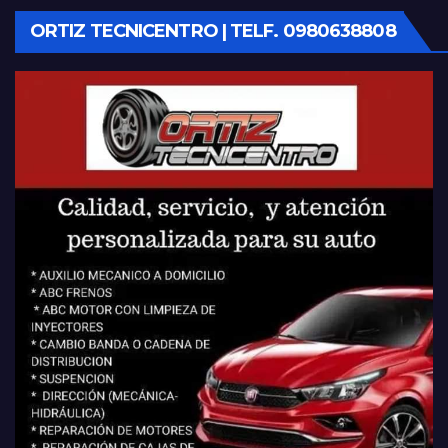
ORTIZ TECNICENTRO | TELF. 0980638808