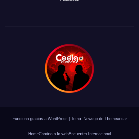
Funciona gracias a WordPress
|
Tema: Newsup de
Themeansar
Home
Camino a la web
Encuentro Internacional