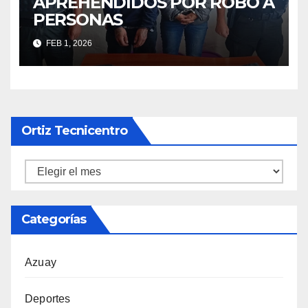
APREHENDIDOS POR ROBO A
PERSONAS
FEB 1, 2026
Ortiz Tecnicentro
Ortiz
Tecnicentro
Categorías
Azuay
Deportes