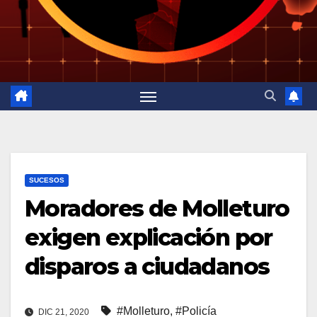
SUCESOS
Moradores de Molleturo
exigen explicación por
disparos a ciudadanos
#Molleturo
,
#Policía
DIC 21, 2020