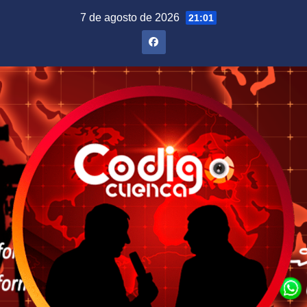
Saltar
7 de agosto de 2026
21:01
al
contenido