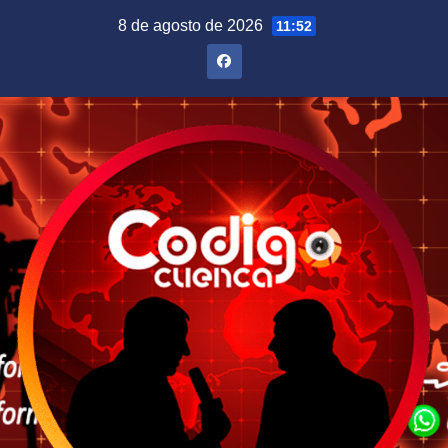
Saltar
8 de agosto de 2026
11:52
al
contenido