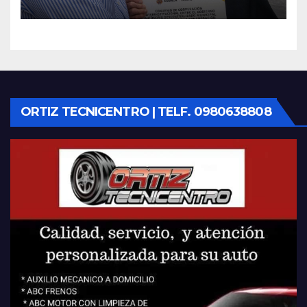
locales
ORTIZ TECNICENTRO | TELF. 0980638808