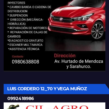
LUIS CORDERO 12_70 Y VEGA MUÑOZ
0992418986