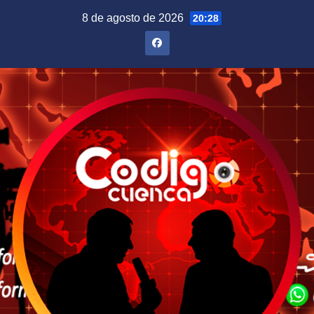
Saltar
8 de agosto de 2026
20:28
al
contenido