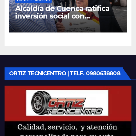
LOCALES
NOTICIAS
Alcaldía de Cuenca ratifica
inversión social con
fundaciones e instituciones
locales
ORTIZ TECNICENTRO | TELF. 0980638808