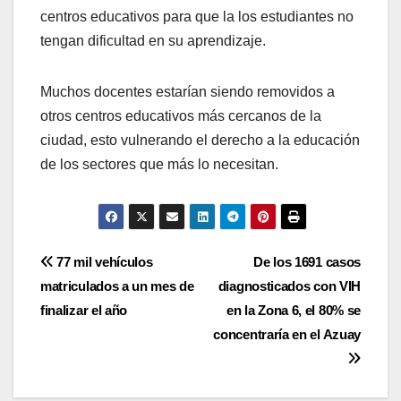
centros educativos para que la los estudiantes no
tengan dificultad en su aprendizaje.
Muchos docentes estarían siendo removidos a
otros centros educativos más cercanos de la
ciudad, esto vulnerando el derecho a la educación
de los sectores que más lo necesitan.
Navegación
77 mil vehículos
De los 1691 casos
matriculados a un mes de
diagnosticados con VIH
de
finalizar el año
en la Zona 6, el 80% se
entradas
concentraría en el Azuay