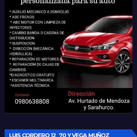
LUIS CORDERO 12_70 Y VEGA MUÑOZ