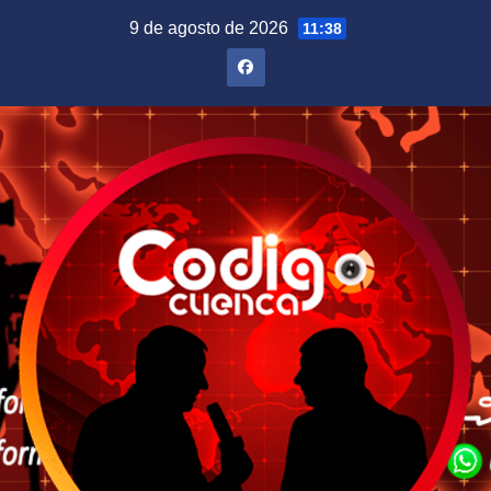
Saltar
9 de agosto de 2026
11:38
al
contenido