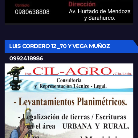
LUIS CORDERO 12_70 Y VEGA MUÑOZ
0992418986