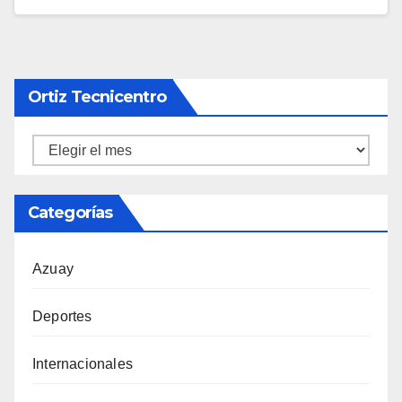
Ortiz Tecnicentro
Ortiz
Tecnicentro
Categorías
Azuay
Deportes
Internacionales