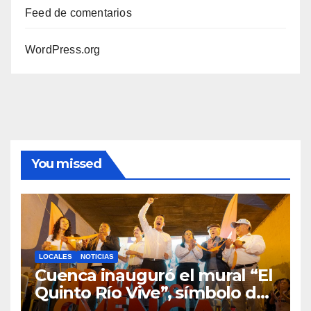
Feed de comentarios
WordPress.org
You missed
LOCALES
NOTICIAS
Cuenca inauguró el mural “El
Quinto Río Vive”, símbolo de
la defensa ciudadana del