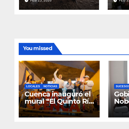
FEB 25, 2026
FEB 3
maquinaria en toda
capa
la provincia para
más 
mantener las vías
jóve
operativas.
un P
Inno
Incl
Prod
You missed
LOCALES
NOTICIAS
SUCESO
Cuenca inauguró el
Gobi
mural “El Quinto Río
Nob
Vive”, símbolo de la
Cen
defensa ciudadana
Infan
del agua
Eme