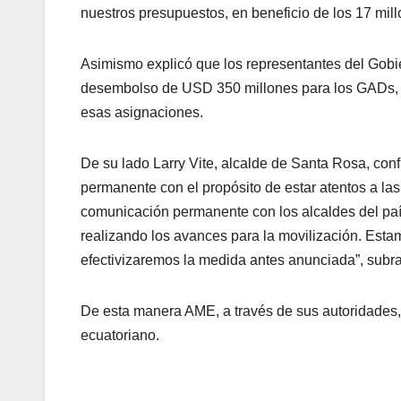
nuestros presupuestos, en beneficio de los 17 mil
Asimismo explicó que los representantes del Gobie
desembolso de USD 350 millones para los GADs, por
esas asignaciones.
De su lado Larry Vite, alcalde de Santa Rosa, co
permanente con el propósito de estar atentos a la
comunicación permanente con los alcaldes del país
realizando los avances para la movilización. Estam
efectivizaremos la medida antes anunciada”, subr
De esta manera AME, a través de sus autoridades, 
ecuatoriano.