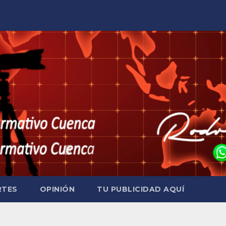
RTES
OPINIÓN
TU PUBLICIDAD AQUÍ