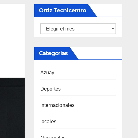
Ortiz Tecnicentro
Ortiz
Tecnicentro
Categorías
Azuay
Deportes
Internacionales
locales
Nacionales