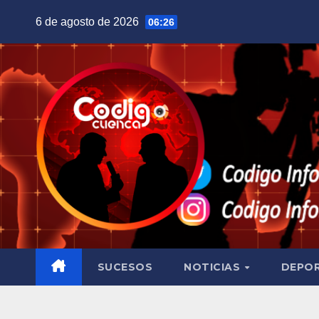
Saltar
6 de agosto de 2026
06:26
al
contenido
SUCESOS
NOTICIAS
DEPO