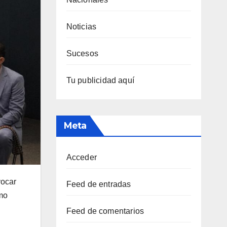
Noticias
Sucesos
Tu publicidad aquí
Meta
Acceder
vocar
Feed de entradas
imo
Feed de comentarios