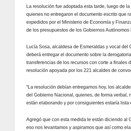
La resolución fue adoptada esta tarde, luego de l
quienes no entregaron el documento escrito que ra
expedidos por el Ministerio de Economía y Finanza
de los presupuestos de los Gobiernos Autónomos
Lucía Sosa, alcaldesa de Esmeraldas y vocal del 
deberá entregar el documento sobre la derogatoria
transferencias de los recursos con corte a finales 
resolución apoyada por los 221 alcaldes de convoca
“La resolución debían entregarnos hoy, los alcal
del Gobierno Nacional, quienes, de forma verbal, 
están elaborando y por consiguientes estaría lista e
Agregó que con esta medida le están diciendo al G
eso nos levantamos y aspiramos que así como elab