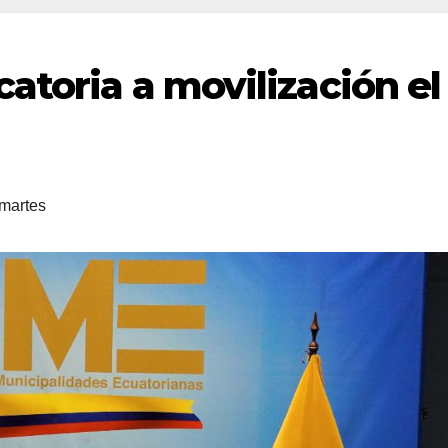
atoria a movilización el
 martes