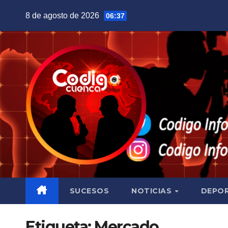
Saltar
8 de agosto de 2026
06:37
al
contenido
SUCESOS
NOTICIAS
DEPO
Etiqueta:
Mercado