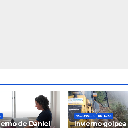
S
NACIONALES
NOTICIAS
erno de Daniel
Invierno golpea 