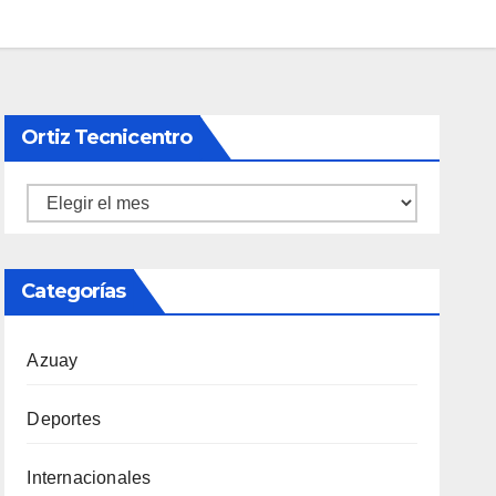
Ortiz Tecnicentro
Ortiz
Tecnicentro
Categorías
Azuay
Deportes
Internacionales