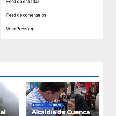
Feed de entradas
Feed de comentarios
WordPress.org
LOCALES
NOTICIAS
al
Alcaldía de Cuenca