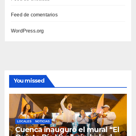
Feed de comentarios
WordPress.org
You missed
LOCALES
NOTICIAS
Cuenca inauguró el mural “El