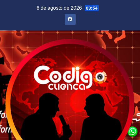
Saltar
6 de agosto de 2026
03:54
al
contenido