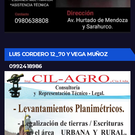
LUIS CORDERO 12_70 Y VEGA MUÑOZ
0992418986