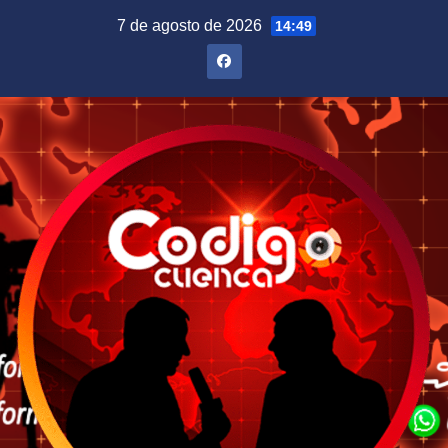
Saltar
7 de agosto de 2026
14:49
al
contenido