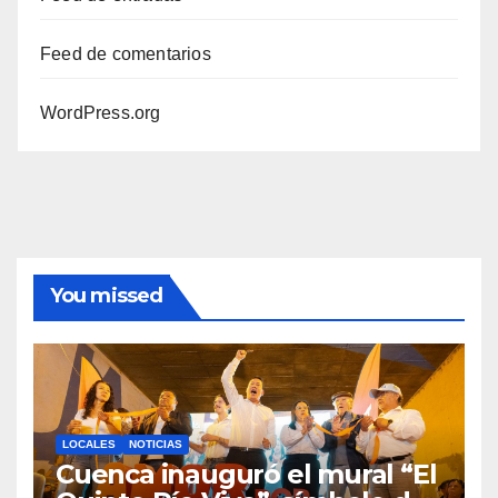
Feed de comentarios
WordPress.org
You missed
LOCALES
NOTICIAS
Cuenca inauguró el mural “El