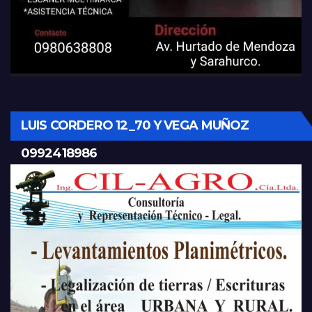
LUIS CORDERO 12_70 Y VEGA MUÑOZ
0992418986