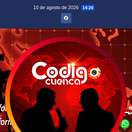
Saltar
10 de agosto de 2026
14:20
al
contenido