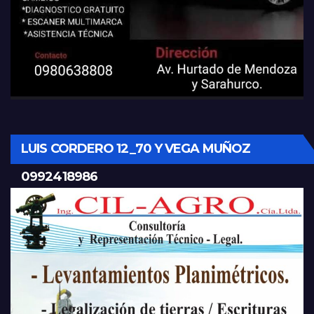
LUIS CORDERO 12_70 Y VEGA MUÑOZ
0992418986