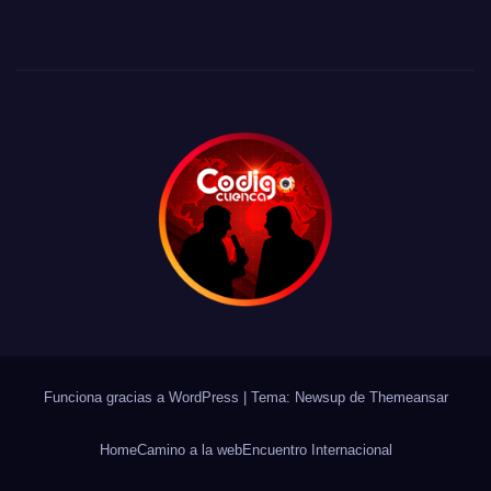
Funciona gracias a WordPress
|
Tema: Newsup de
Themeansar
Home
Camino a la web
Encuentro Internacional