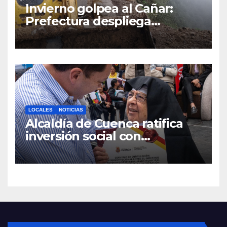
Invierno golpea al Cañar:
Prefectura despliega
maquinaria en toda la
provincia para mantener las
vías operativas.
LOCALES
NOTICIAS
Alcaldía de Cuenca ratifica
inversión social con
fundaciones e instituciones
locales