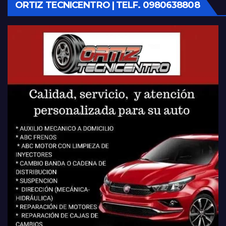
ORTIZ TECNICENTRO | TELF. 0980638808