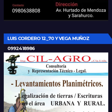
LUIS CORDERO 12_70 Y VEGA MUÑOZ
0992418986