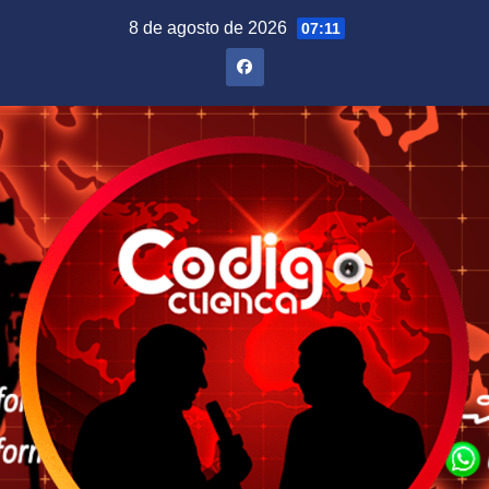
Saltar
8 de agosto de 2026
07:11
al
contenido