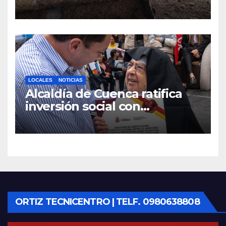
maquinaria en toda la
provincia para mantener las
vías operativas.
LOCALES
NOTICIAS
Alcaldía de Cuenca ratifica
inversión social con
fundaciones e instituciones
locales
ORTIZ TECNICENTRO | TELF. 0980638808