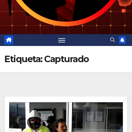
Etiqueta:
Capturado