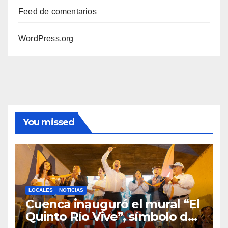
Feed de comentarios
WordPress.org
You missed
LOCALES
NOTICIAS
Cuenca inauguró el mural “El
Quinto Río Vive”, símbolo de