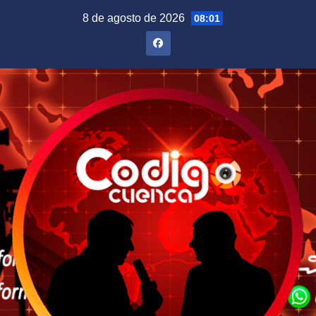
Saltar
8 de agosto de 2026
08:01
al
contenido