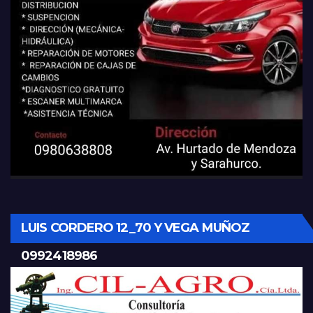
LUIS CORDERO 12_70 Y VEGA MUÑOZ
0992418986