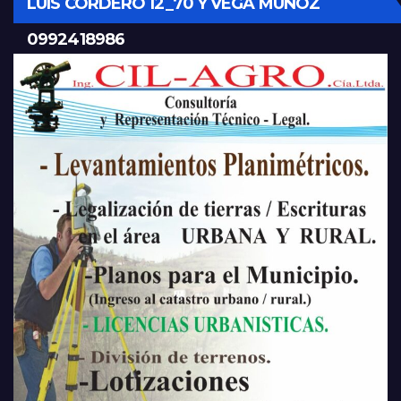
LUIS CORDERO 12_70 Y VEGA MUÑOZ
0992418986