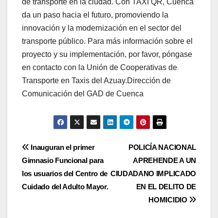
de transporte en la ciudad. Con TAXI QR, Cuenca
da un paso hacia el futuro, promoviendo la
innovación y la modernización en el sector del
transporte público. Para más información sobre el
proyecto y su implementación, por favor, póngase
en contacto con la Unión de Cooperativas de
Transporte en Taxis del Azuay.Dirección de
Comunicación del GAD de Cuenca
Navegación
Inauguran el primer
POLICÍA NACIONAL
Gimnasio Funcional para
APREHENDE A UN
de
los usuarios del Centro de
CIUDADANO IMPLICADO
entradas
Cuidado del Adulto Mayor.
EN EL DELITO DE
HOMICIDIO