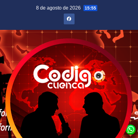
Saltar
8 de agosto de 2026
15:55
al
contenido