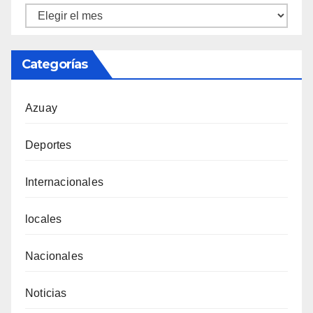
Ortiz
Tecnicentro
Categorías
Azuay
Deportes
Internacionales
locales
Nacionales
Noticias