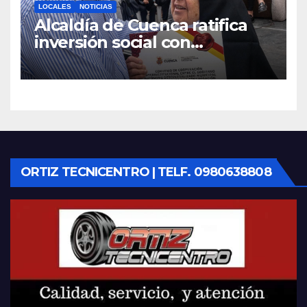
LOCALES
NOTICIAS
Alcaldía de Cuenca ratifica
inversión social con
fundaciones e instituciones
locales
ORTIZ TECNICENTRO | TELF. 0980638808