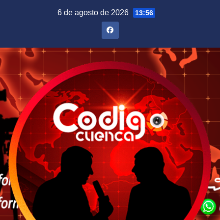
Saltar
6 de agosto de 2026
13:56
al
contenido