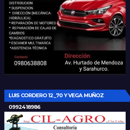
LUIS CORDERO 12_70 Y VEGA MUÑOZ
0992418986