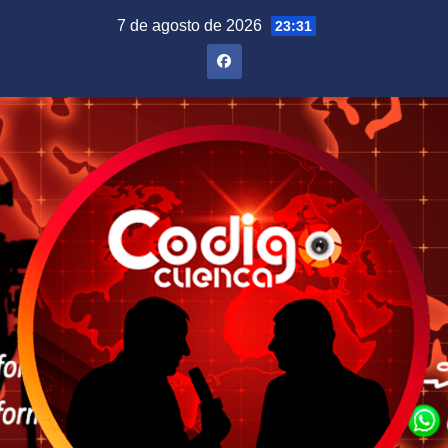
Saltar
7 de agosto de 2026
23:31
al
contenido