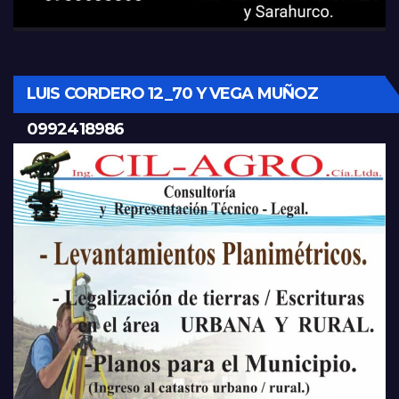
LUIS CORDERO 12_70 Y VEGA MUÑOZ
0992418986