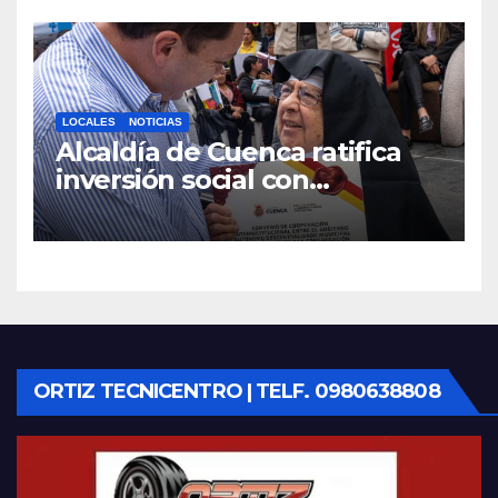
vías operativas.
LOCALES
NOTICIAS
Alcaldía de Cuenca ratifica
inversión social con
fundaciones e instituciones
locales
ORTIZ TECNICENTRO | TELF. 0980638808