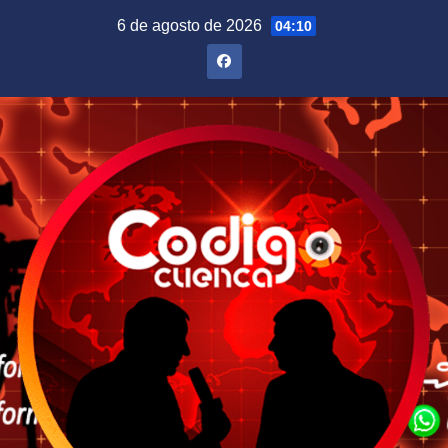
Saltar
6 de agosto de 2026
04:10
al
contenido