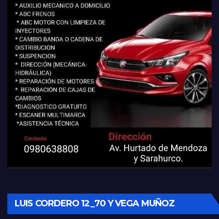
LUIS CORDERO 12_70 Y VEGA MUÑOZ