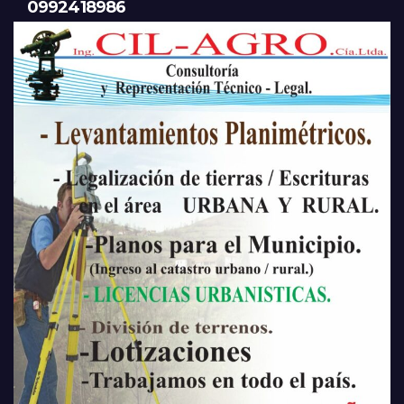
0992418986