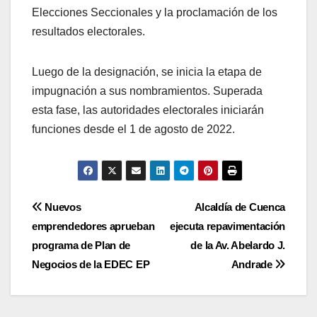
Elecciones Seccionales y la proclamación de los
resultados electorales.
Luego de la designación, se inicia la etapa de
impugnación a sus nombramientos. Superada
esta fase, las autoridades electorales iniciarán
funciones desde el 1 de agosto de 2022.
Navegación
Nuevos
Alcaldía de Cuenca
emprendedores aprueban
ejecuta repavimentación
de
programa de Plan de
de la Av. Abelardo J.
entradas
Negocios de la EDEC EP
Andrade