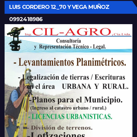
LUIS CORDERO 12_70 Y VEGA MUÑOZ
0992418986