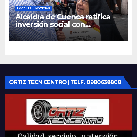
LOCALES
NOTICIAS
Alcaldía de Cuenca ratifica
inversión social con
fundaciones e instituciones
locales
ORTIZ TECNICENTRO | TELF. 0980638808