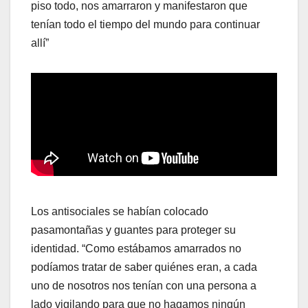
piso todo, nos amarraron y manifestaron que
tenían todo el tiempo del mundo para continuar
allí”
Los antisociales se habían colocado
pasamontañas y guantes para proteger su
identidad. “Como estábamos amarrados no
podíamos tratar de saber quiénes eran, a cada
uno de nosotros nos tenían con una persona a
lado vigilando para que no hagamos ningún