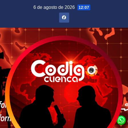
Saltar
6 de agosto de 2026
12:07
al
contenido