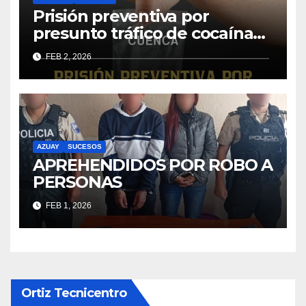
Prisión preventiva por
presunto tráfico de cocaína
en alta escala
FEB 2, 2026
AZUAY
SUCESOS
APREHENDIDOS POR ROBO A
PERSONAS
FEB 1, 2026
Ortiz Tecnicentro