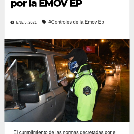
por la EMOV EP
#Controles de la Emov Ep
ENE 5, 2021
El cumplimiento de las normas decretadas por el