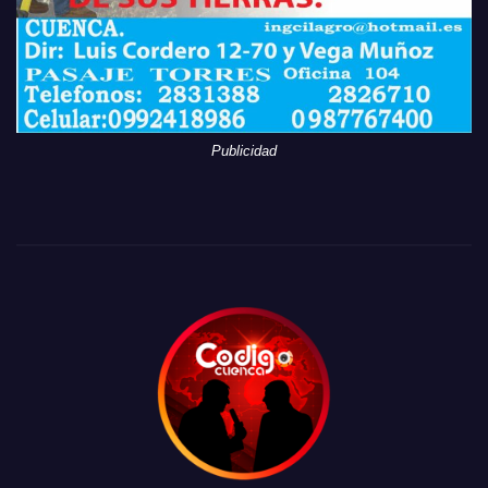
Publicidad