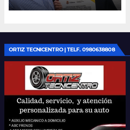
fundaciones e instituciones
locales
ORTIZ TECNICENTRO | TELF. 0980638808