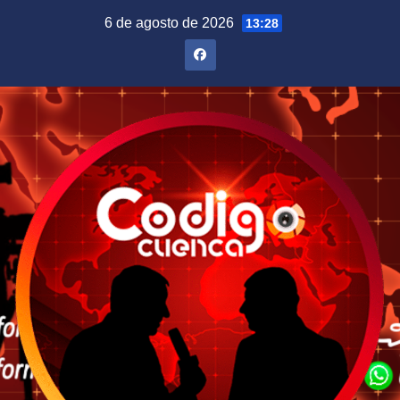
Saltar
6 de agosto de 2026
13:28
al
contenido