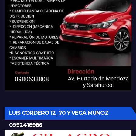
LUIS CORDERO 12_70 Y VEGA MUÑOZ
0992418986