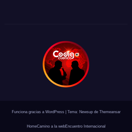
Funciona gracias a WordPress
|
Tema: Newsup de
Themeansar
Home
Camino a la web
Encuentro Internacional