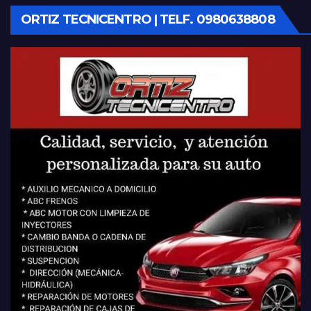
ORTIZ TECNICENTRO | TELF. 0980638808