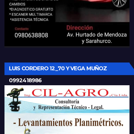
LUIS CORDERO 12_70 Y VEGA MUÑOZ
0992418986