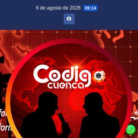
Saltar
6 de agosto de 2026
09:14
al
contenido