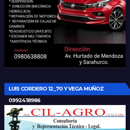
LUIS CORDERO 12_70 Y VEGA MUÑOZ
0992418986