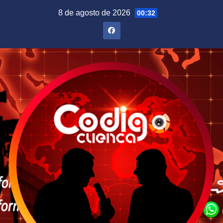
Saltar
8 de agosto de 2026
00:32
al
contenido