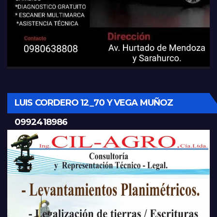
LUIS CORDERO 12_70 Y VEGA MUÑOZ
0992418986