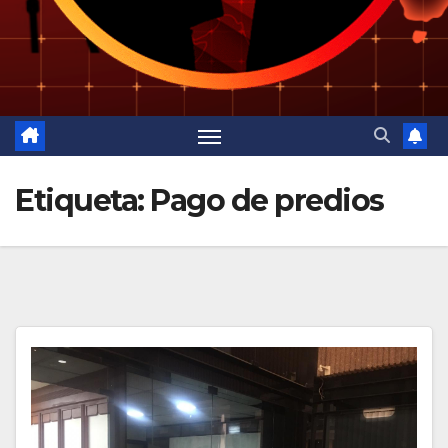
Etiqueta:
Pago de predios