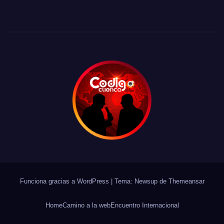
Funciona gracias a WordPress
|
Tema: Newsup de
Themeansar
Home
Camino a la web
Encuentro Internacional