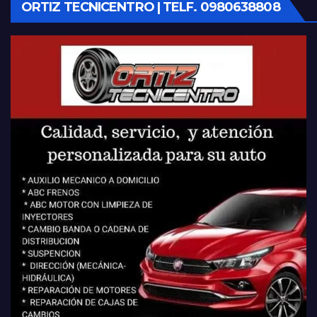
ORTIZ TECNICENTRO | TELF. 0980638808