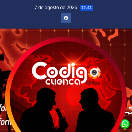
Saltar
7 de agosto de 2026
12:41
al
contenido