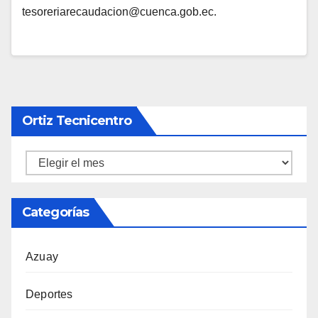
tesoreriarecaudacion@cuenca.gob.ec
.
Ortiz Tecnicentro
Ortiz
Tecnicentro
Categorías
Azuay
Deportes