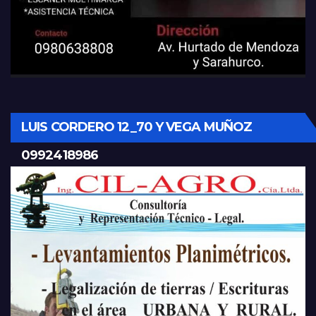
LUIS CORDERO 12_70 Y VEGA MUÑOZ
0992418986