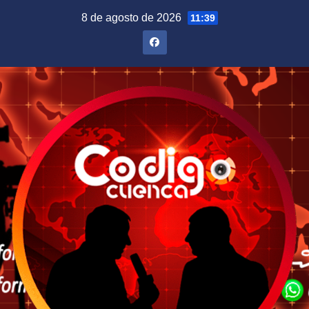
Saltar
8 de agosto de 2026
11:39
al
contenido