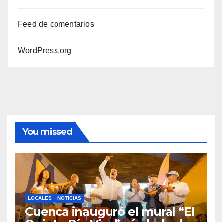
Feed de comentarios
WordPress.org
You missed
LOCALES
NOTICIAS
Cuenca inauguró el mural “El