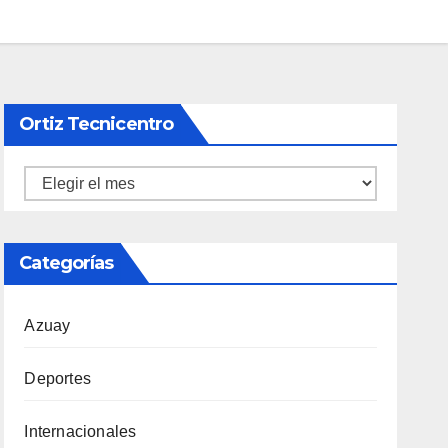
Ortiz Tecnicentro
Ortiz
Tecnicentro
Categorías
Azuay
Deportes
Internacionales