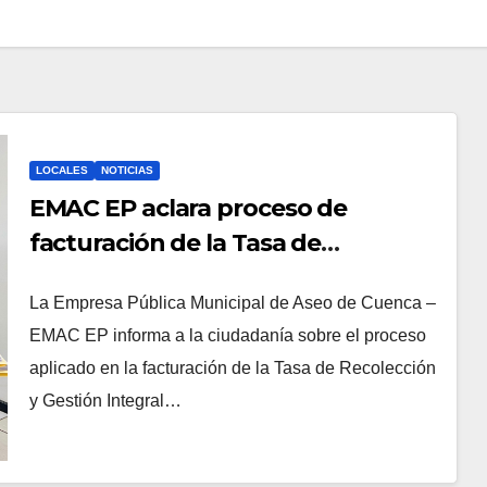
LOCALES
NOTICIAS
EMAC EP aclara proceso de
facturación de la Tasa de
Recolección y anuncia nuevas
La Empresa Pública Municipal de Aseo de Cuenca –
facilidades de pago
EMAC EP informa a la ciudadanía sobre el proceso
aplicado en la facturación de la Tasa de Recolección
y Gestión Integral…