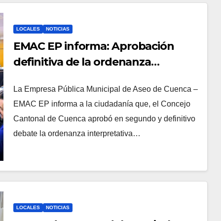
LOCALES
NOTICIAS
EMAC EP informa: Aprobación
definitiva de la ordenanza
interpretativa para la Tasa de
La Empresa Pública Municipal de Aseo de Cuenca –
Recolección de Basura
EMAC EP informa a la ciudadanía que, el Concejo
Cantonal de Cuenca aprobó en segundo y definitivo
debate la ordenanza interpretativa…
LOCALES
NOTICIAS