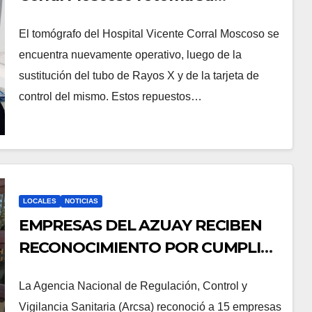
operación en beneficio de los
El tomógrafo del Hospital Vicente Corral Moscoso se
pacientes
encuentra nuevamente operativo, luego de la
sustitución del tubo de Rayos X y de la tarjeta de
control del mismo. Estos repuestos…
LOCALES
NOTICIAS
EMPRESAS DEL AZUAY RECIBEN
RECONOCIMIENTO POR CUMPLIR
BUENAS PRÁCTICAS DE
La Agencia Nacional de Regulación, Control y
ALMACENAMIENTO,
Vigilancia Sanitaria (Arcsa) reconoció a 15 empresas