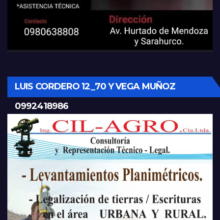
LUIS CORDERO 12_70 Y VEGA MUÑOZ
0992418986