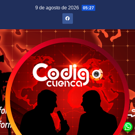
Saltar
9 de agosto de 2026
05:27
al
contenido