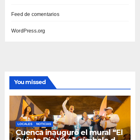
Feed de comentarios
WordPress.org
You missed
LOCALES
NOTICIAS
Cuenca inauguró el mural “El