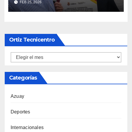
FEB 25, 2026
locales
Ortiz Tecnicentro
Ortiz
Tecnicentro
Categorías
Azuay
Deportes
Internacionales