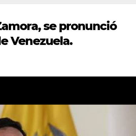
 Zamora, se pronunció
de Venezuela.