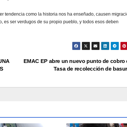
er tendencia como la historia nos ha enseñado, causen migraci
o, es ser verdugos de su propio pueblo, y todos esos deben
UNA
EMAC EP abre un nuevo punto de cobro 
ES
Tasa de recolección de basu