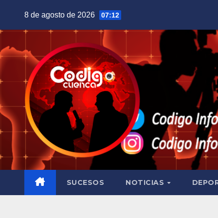
Saltar
8 de agosto de 2026
07:12
al
contenido
SUCESOS
NOTICIAS
DEPO