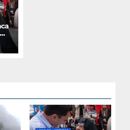
nca
ales