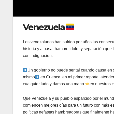
Venezuela
Los venezolanos han sufrido por años las consecu
historia y a pasar hambre, dolor y separación que 
con indignación.
Un gobierno no puede ser tal cuando causa en s
mismo
en Cuenca, en mi primer reporte, atend
cualquier lado y damos una mano
en nuestros c
Que Venezuela y su pueblo esparcido por el mundo 
comiencen mejores días para un futuro con más esp
políticas nefastas hambreadoras que finalmente ha 