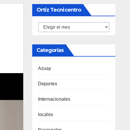
Ortiz Tecnicentro
Ortiz
Tecnicentro
Categorías
Azuay
Deportes
Internacionales
locales
Nacionales