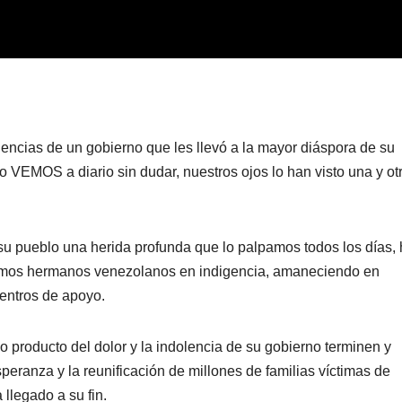
encias de un gobierno que les llevó a la mayor diáspora de su
lo VEMOS a diario sin dudar, nuestros ojos lo han visto una y ot
u pueblo una herida profunda que lo palpamos todos los días,
emos hermanos venezolanos en indigencia, amaneciendo en
entros de apoyo.
producto del dolor y la indolencia de su gobierno terminen y
eranza y la reunificación de millones de familias víctimas de
llegado a su fin.