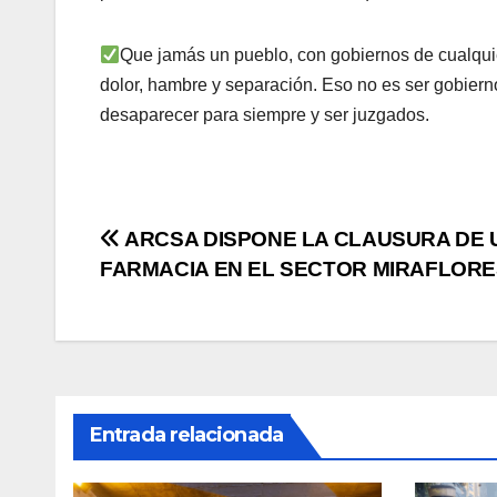
Que jamás un pueblo, con gobiernos de cualqui
dolor, hambre y separación. Eso no es ser gobiern
desaparecer para siempre y ser juzgados.
Navegación
ARCSA DISPONE LA CLAUSURA DE 
FARMACIA EN EL SECTOR MIRAFLOR
de
entradas
Entrada relacionada