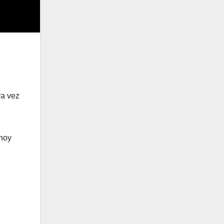
ra vez
 hoy