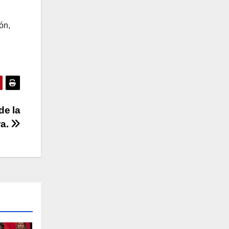
ón,
de la
ra.