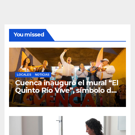
You missed
LOCALES
NOTICIAS
Cuenca inauguró el mural “El
Quinto Río Vive”, símbolo de
la defensa ciudadana del
agua