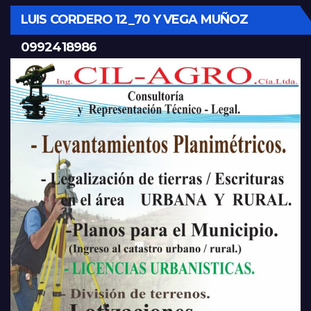
LUIS CORDERO 12_70 Y VEGA MUÑOZ
0992418986