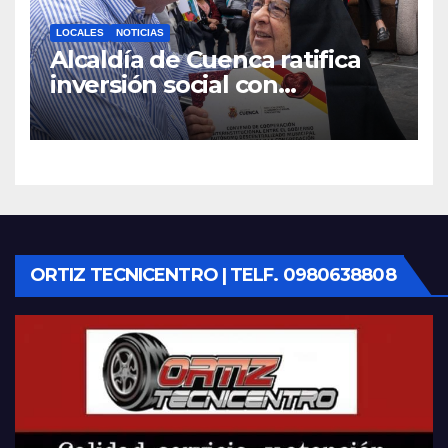
LOCALES
NOTICIAS
Alcaldía de Cuenca ratifica
inversión social con
fundaciones e instituciones
locales
ORTIZ TECNICENTRO | TELF. 0980638808