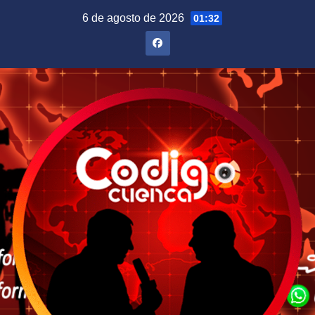
Saltar
6 de agosto de 2026
01:32
al
contenido