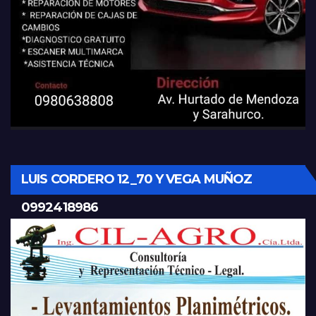
LUIS CORDERO 12_70 Y VEGA MUÑOZ
0992418986