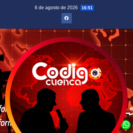
Saltar
6 de agosto de 2026
16:51
al
contenido