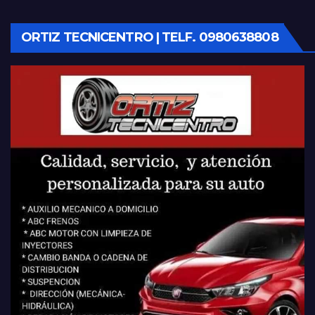
ORTIZ TECNICENTRO | TELF. 0980638808