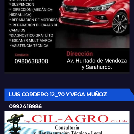
LUIS CORDERO 12_70 Y VEGA MUÑOZ
0992418986