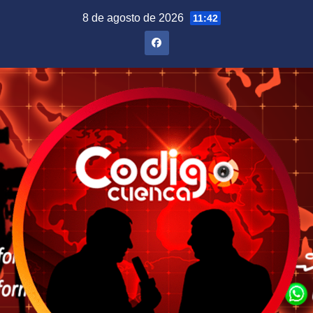
Saltar
8 de agosto de 2026
11:42
al
contenido