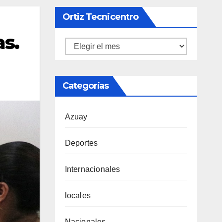
Ortiz Tecnicentro
as.
Ortiz
Tecnicentro
Categorías
Azuay
Deportes
Internacionales
locales
Nacionales