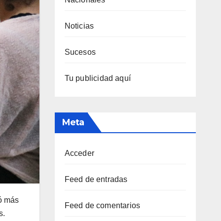
Noticias
Sucesos
Tu publicidad aquí
Meta
Acceder
Feed de entradas
ró más
Feed de comentarios
s.