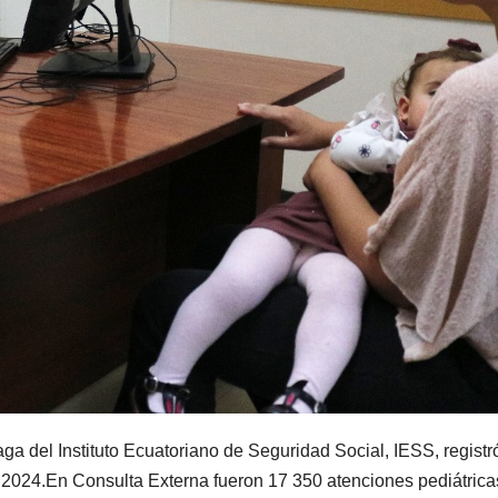
ga del Instituto Ecuatoriano de Seguridad Social, IESS, regist
l 2024.En Consulta Externa fueron 17 350 atenciones pediátrica