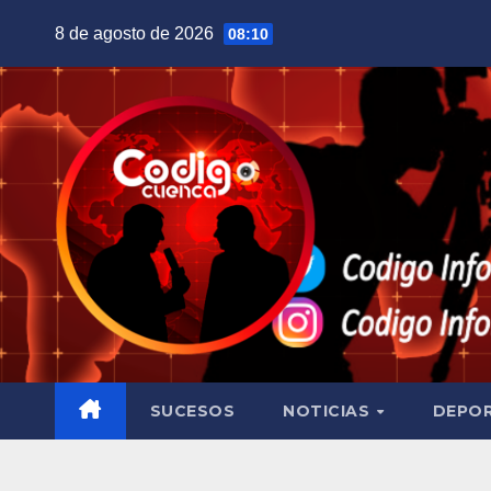
Saltar
8 de agosto de 2026
08:10
al
contenido
SUCESOS
NOTICIAS
DEPO