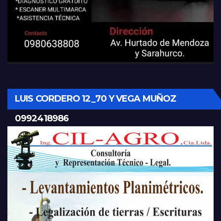
LUIS CORDERO 12_70 Y VEGA MUÑOZ
0992418986