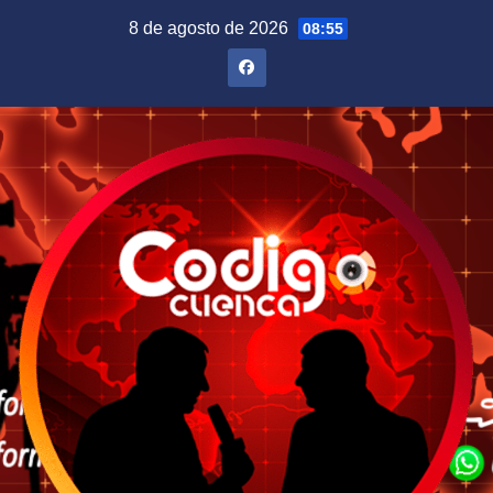
Saltar
8 de agosto de 2026
08:55
al
contenido