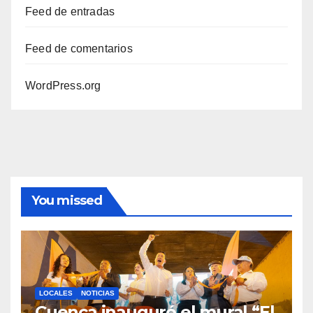
Feed de entradas
Feed de comentarios
WordPress.org
You missed
LOCALES
NOTICIAS
Cuenca inauguró el mural “El