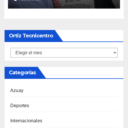
locales
Ortiz Tecnicentro
Ortiz
Tecnicentro
Categorías
Azuay
Deportes
Internacionales