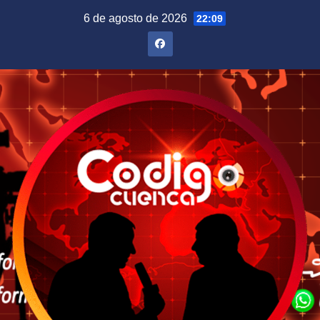
Saltar
6 de agosto de 2026
22:09
al
contenido