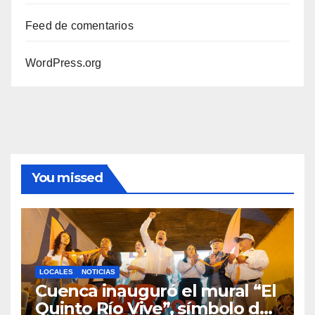
Feed de comentarios
WordPress.org
You missed
LOCALES
NOTICIAS
Cuenca inauguró el mural “El
Quinto Río Vive”, símbolo de