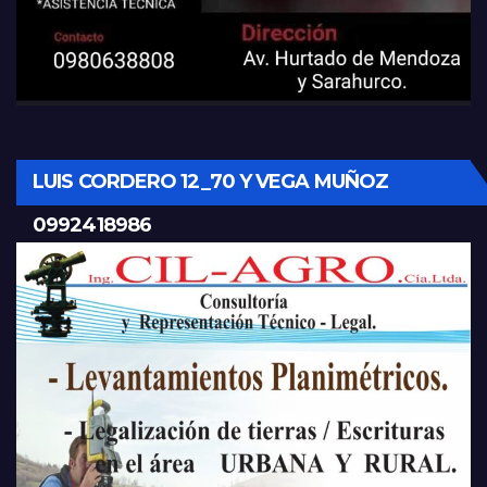
LUIS CORDERO 12_70 Y VEGA MUÑOZ
0992418986