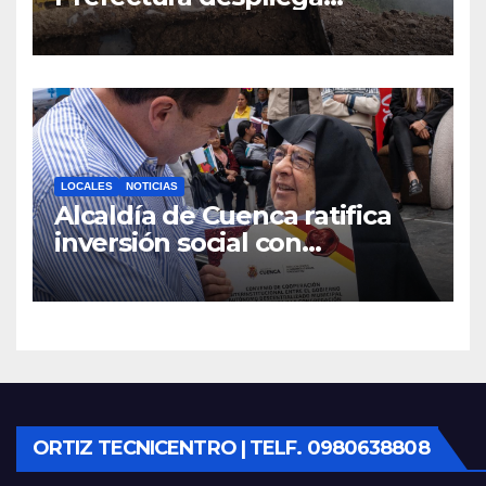
maquinaria en toda la
provincia para mantener las
vías operativas.
LOCALES
NOTICIAS
Alcaldía de Cuenca ratifica
inversión social con
fundaciones e instituciones
locales
ORTIZ TECNICENTRO | TELF. 0980638808