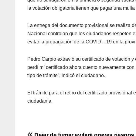
la votación obligatoria tienen que pagar una multa
La entrega del documento provisional se realiza de
Nacional controlan que los ciudadanos respeten el
evitar la propagación de la COVID – 19 en la prov
Pedro Carpio extravió su certificado de votación 
perdí mí certificado ahora cuento nuevamente con 
tipo de trámite”, indicó el ciudadano.
El trámite para el retiro del certificado provisiona
ciudadanía.
Dejar de fumar evitará graves riesgos