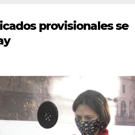
icados provisionales se
ay