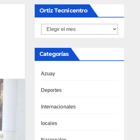
Ortiz Tecnicentro
Ortiz
Tecnicentro
Categorías
Azuay
Deportes
Internacionales
locales
Nacionales