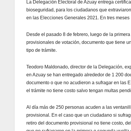
La Delegación Electoral de Azuay entrega certifica
bioseguridad, para los ciudadanos que extraviaro
en las Elecciones Generales 2021. En tres meses s
Desde el pasado 8 de febrero, luego de la primera 
provisionales de votación, documento que tiene una
tipo de trámite.
Teodoro Maldonado, director de la Delegación, expl
en Azuay se han entregado alrededor de 1 200 doc
documento o que no acudieron a sufragar en las 
el trámite no tiene costo salvo tengan multas pendie
Al día más de 250 personas acuden a las ventanilla
provisional. En el caso que un ciudadano si sufragó 
retiro del documento provisional no tiene costo, d
que no sufragaron en la primera o segunda vuelta 