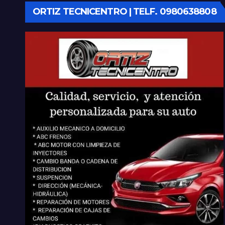
ORTIZ TECNICENTRO | TELF. 0980638808