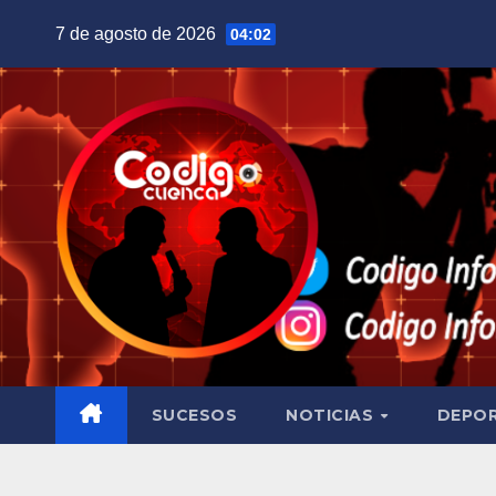
Saltar
7 de agosto de 2026
04:02
al
contenido
SUCESOS
NOTICIAS
DEPO