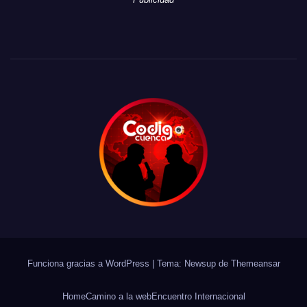
Funciona gracias a WordPress
|
Tema: Newsup de
Themeansar
Home
Camino a la web
Encuentro Internacional