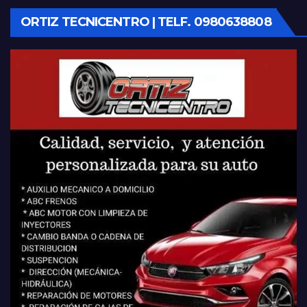
ORTIZ TECNICENTRO | TELF. 0980638808