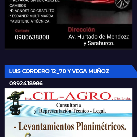
LUIS CORDERO 12_70 Y VEGA MUÑOZ
0992418986