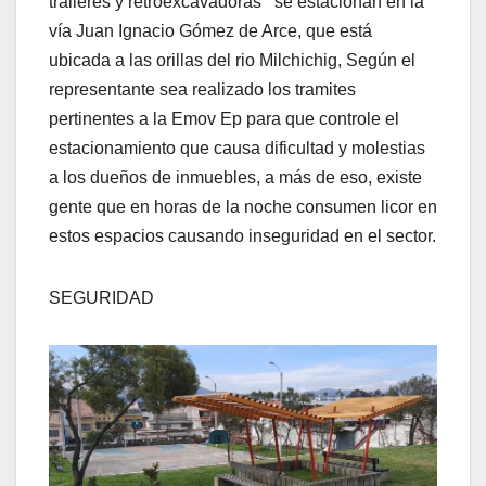
tráileres y retroexcavadoras se estacionan en la
vía Juan Ignacio Gómez de Arce, que está
ubicada a las orillas del rio Milchichig, Según el
representante sea realizado los tramites
pertinentes a la Emov Ep para que controle el
estacionamiento que causa dificultad y molestias
a los dueños de inmuebles, a más de eso, existe
gente que en horas de la noche consumen licor en
estos espacios causando inseguridad en el sector.
SEGURIDAD