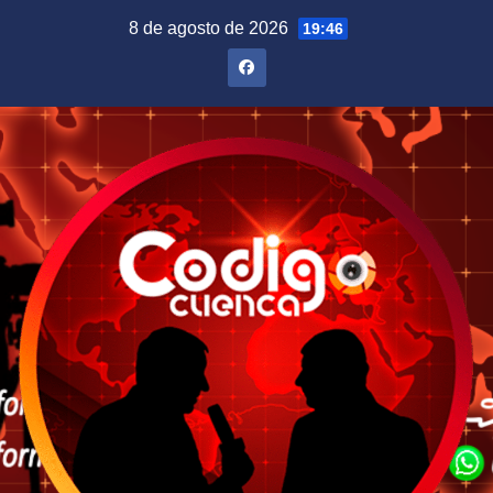
Saltar
8 de agosto de 2026
19:46
al
contenido