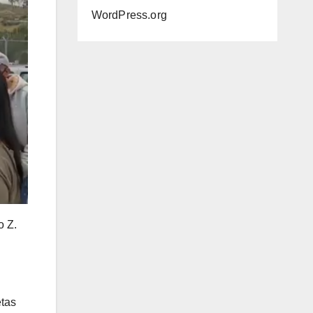
WordPress.org
o Z.
etas