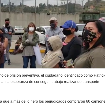
ño de prisión preventiva, el ciudadano identificado como Patrici
ían la esperanza de conseguir trabajo realizando transporte
ta que a más del dinero los perjudicados compraron 60 camion