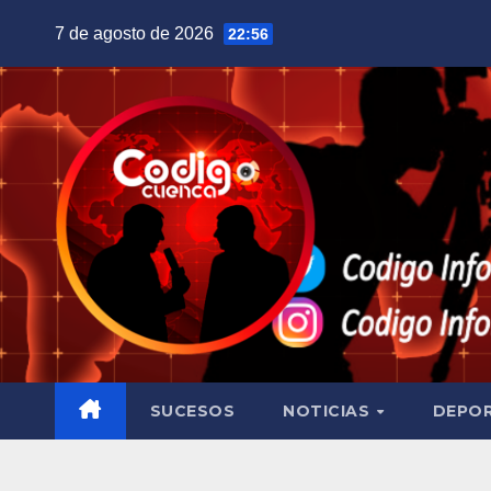
Saltar
7 de agosto de 2026
22:56
al
contenido
SUCESOS
NOTICIAS
DEPO