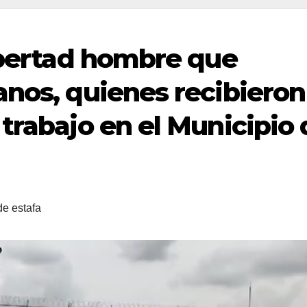
libertad hombre que
anos, quienes recibieron
trabajo en el Municipio
de estafa