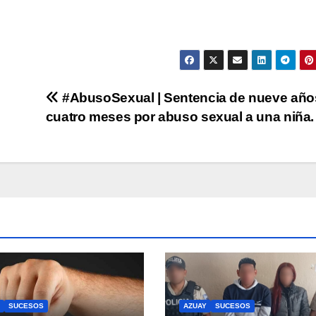
#AbusoSexual | Sentencia de nueve año
cuatro meses por abuso sexual a una niña.
SUCESOS
AZUAY
SUCESOS