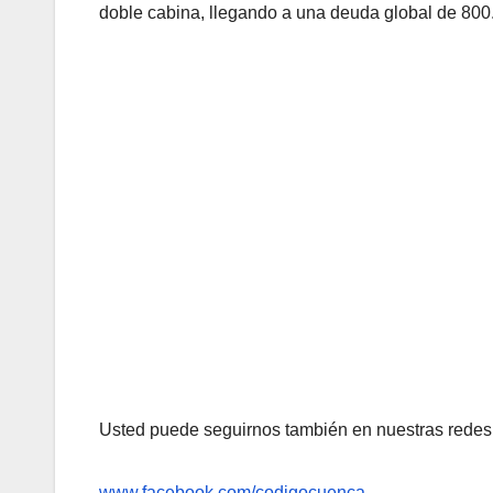
doble cabina, llegando a una deuda global de 80
Usted puede seguirnos también en nuestras redes 
www.facebook.com/codigocuenca