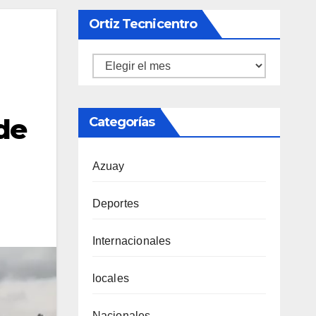
Ortiz Tecnicentro
Ortiz
Tecnicentro
 de
Categorías
Azuay
Deportes
Internacionales
locales
Nacionales